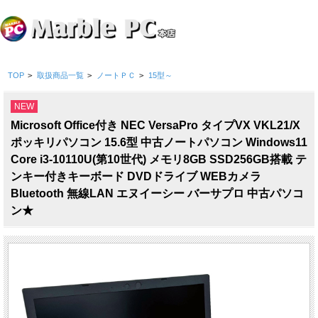
TOP
>
取扱商品一覧
>
ノートＰＣ
>
15型～
NEW
Microsoft Office付き NEC VersaPro タイプVX VKL21/X
ポッキリパソコン 15.6型 中古ノートパソコン Windows11
Core i3-10110U(第10世代) メモリ8GB SSD256GB搭載 テ
ンキー付きキーボード DVDドライブ WEBカメラ
Bluetooth 無線LAN エヌイーシー バーサプロ 中古パソコ
ン★