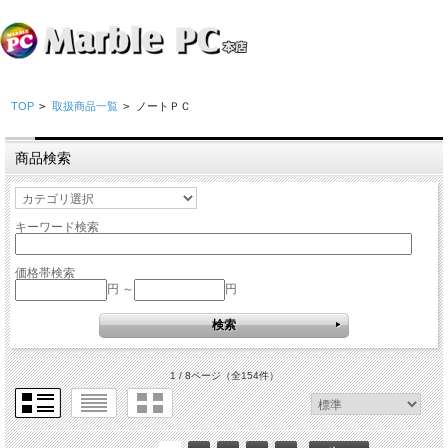
TOP
>
取扱商品一覧
>
ノートＰＣ
商品検索
キーワード検索
価格帯検索
円 ～
円
1 / 8ページ
（全154件）