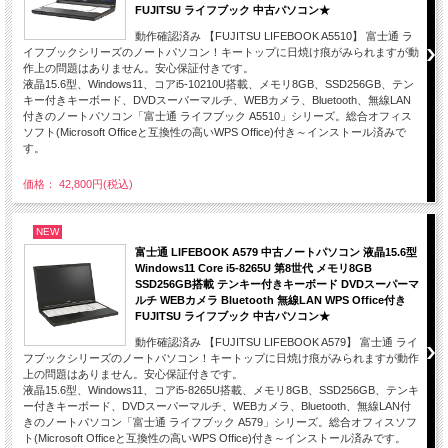
FUJITSU ライフブック 中古パソコン★
動作確認済み 【FUJITSU LIFEBOOK A5510】 富士通 ラ
イフブックシリーズのノートパソコン！キートップに日焼け痕がみられますが動
作上の問題はありません。安心保証付きです。
液晶15.6型、Windows11、コアi5-10210U搭載、メモリ8GB、SSD256GB、テン
キー付きキーボード、DVDスーパーマルチ、WEBカメラ、Bluetooth、無線LAN
付きのノートパソコン「富士通 ライフブック A5510」シリーズ。総合オフィス
ソフト(Microsoft Officeと互換性の高いWPS Office)付き～インストール済みで
す。
価格： 42,800円(税込)
NEW
富士通 LIFEBOOK A579 中古ノートパソコン 液晶15.6型
Windows11 Core i5-8265U 第8世代 メモリ8GB
SSD256GB搭載 テンキー付きキーボード DVDスーパーマ
ルチ WEBカメラ Bluetooth 無線LAN WPS Office付き
FUJITSU ライフブック 中古パソコン★
動作確認済み 【FUJITSU LIFEBOOK A579】 富士通 ライ
フブックシリーズのノートパソコン！キートップに日焼け痕がみられますが動作
上の問題はありません。安心保証付きです。
液晶15.6型、Windows11、コアi5-8265U搭載、メモリ8GB、SSD256GB、テンキ
ー付きキーボード、DVDスーパーマルチ、WEBカメラ、Bluetooth、無線LAN付
きのノートパソコン「富士通 ライフブック A579」シリーズ。総合オフィスソフ
ト(Microsoft Officeと互換性の高いWPS Office)付き～インストール済みです。