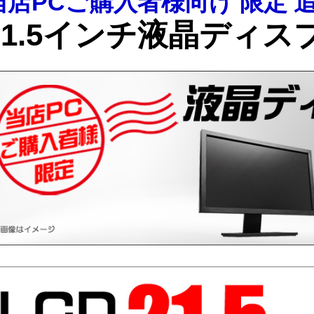
当店PCご購入者様向け 限定 
21.5インチ液晶ディスプ