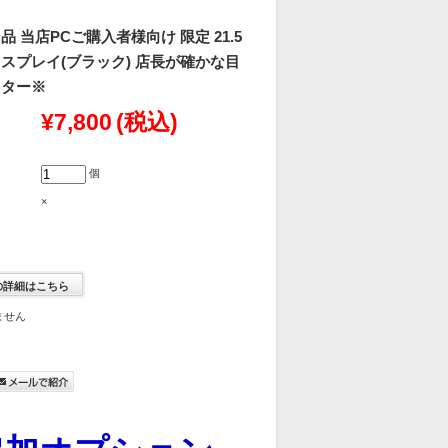
 当店PCご購入者様向け 限定 21.5
スプレイ(ブラック) 店長が確かな目
ニター※
¥7,800
(税込)
個
×
の詳細はこちら
ません