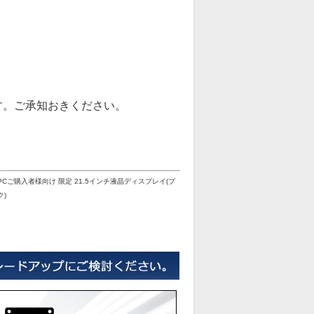
す。ご承知おきください。
PCご購入者様向け 限定 21.5インチ液晶ディスプレイ(ブ
ク)