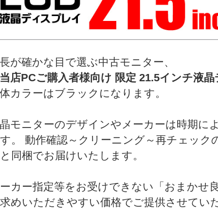
長が確かな目で選ぶ中古モニター、
当店PCご購入者様向け 限定 21.5インチ液
体カラーはブラックになります。
晶モニターのデザインやメーカーは時期に
す。 動作確認～クリーニング～再チェック
と同梱でお届けいたします。
ーカー指定等をお受けできない「おまかせ
求めいただきやすい価格でご提供させてい