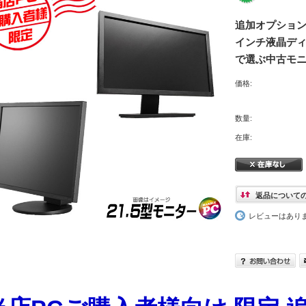
追加オプション品
インチ液晶ディ
で選ぶ中古モ
価格:
数量:
在庫:
返品について
レビューはあり