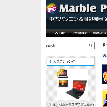
TOP
ご利用案内
お問い合せ
ま
人気ランキング
プレゼント進呈中 東芝 NEC 富士通から