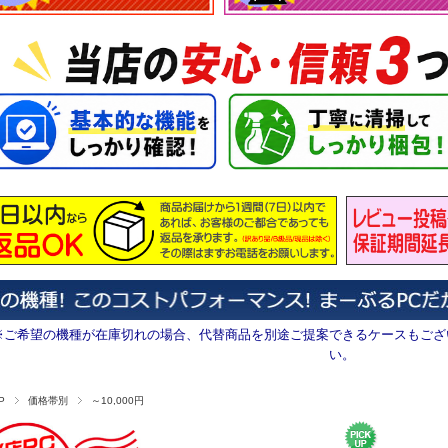
※ご希望の機種が在庫切れの場合、代替商品を別途ご提案できるケースもござ
い。
P
価格帯別
～10,000円