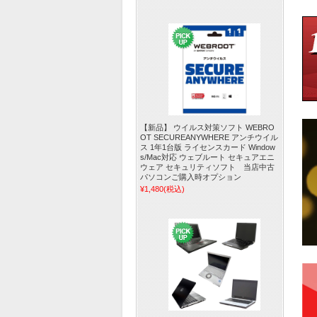
【新品】 ウイルス対策ソフト WEBRO
OT SECUREANYWHERE アンチウイル
ス 1年1台版 ライセンスカード Window
s/Mac対応 ウェブルート セキュアエニ
ウェア セキュリティソフト 当店中古
パソコンご購入時オプション
¥1,480
(税込)