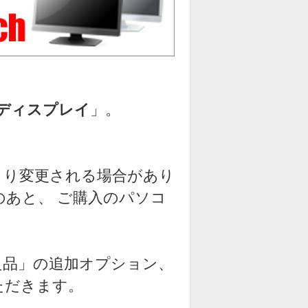
晶ディスプレイ
」。
より変更される場合があり
のあと、 ご購入のパソコ
良品」の追加オプション、
ただきます。