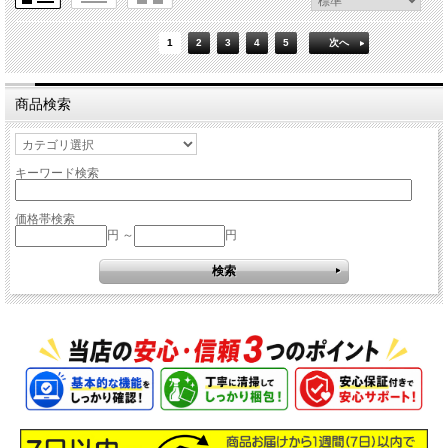
1
2
3
4
5
次へ
商品検索
キーワード検索
価格帯検索
円 ～
円