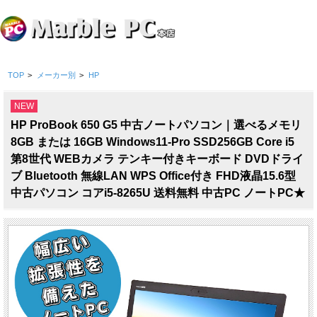
TOP
>
メーカー別
>
HP
NEW
HP ProBook 650 G5 中古ノートパソコン｜選べるメモリ
8GB または 16GB Windows11-Pro SSD256GB Core i5
第8世代 WEBカメラ テンキー付きキーボード DVDドライ
ブ Bluetooth 無線LAN WPS Office付き FHD液晶15.6型
中古パソコン コアi5-8265U 送料無料 中古PC ノートPC★