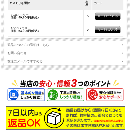
在
▼メモリを選択
カート
庫
8GBメモリー
○
価格:
49,800円(税込)
16GBメモリー
○
価格:
54,800円(税込)
返品についての詳細はこちら
お問い合わせ
友達にメールですすめる