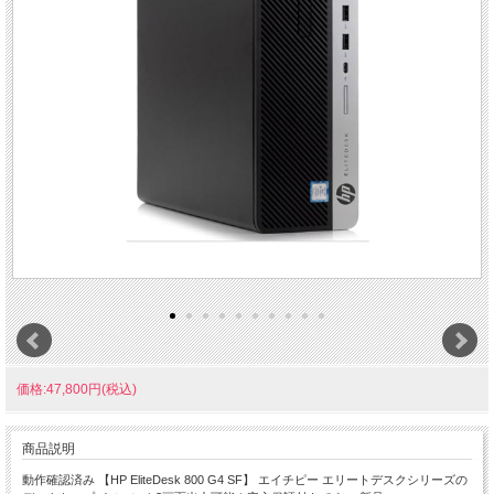
価格:47,800円(税込)
商品説明
動作確認済み 【HP EliteDesk 800 G4 SF】 エイチピー エリートデスクシリーズの