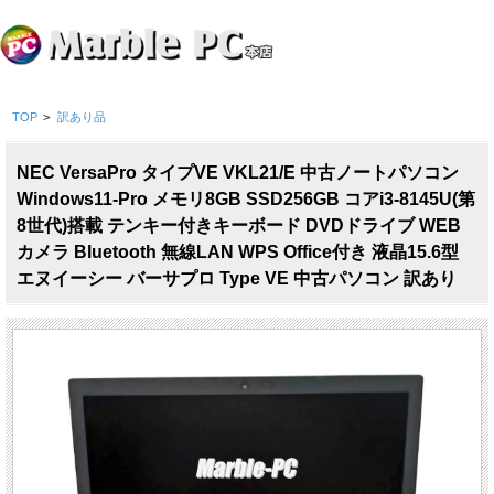
TOP
>
訳あり品
NEC VersaPro タイプVE VKL21/E 中古ノートパソコン
Windows11-Pro メモリ8GB SSD256GB コアi3-8145U(第
8世代)搭載 テンキー付きキーボード DVDドライブ WEB
カメラ Bluetooth 無線LAN WPS Office付き 液晶15.6型
エヌイーシー バーサプロ Type VE 中古パソコン 訳あり