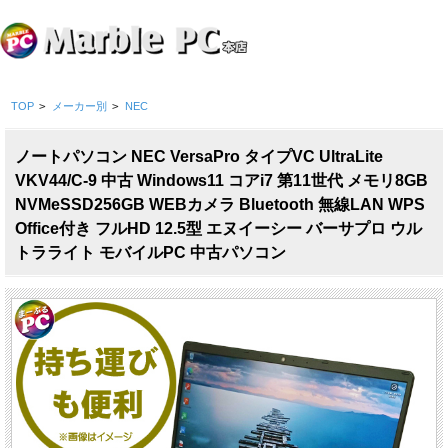
TOP
>
メーカー別
>
NEC
ノートパソコン NEC VersaPro タイプVC UltraLite
VKV44/C-9 中古 Windows11 コアi7 第11世代 メモリ8GB
NVMeSSD256GB WEBカメラ Bluetooth 無線LAN WPS
Office付き フルHD 12.5型 エヌイーシー バーサプロ ウル
トラライト モバイルPC 中古パソコン