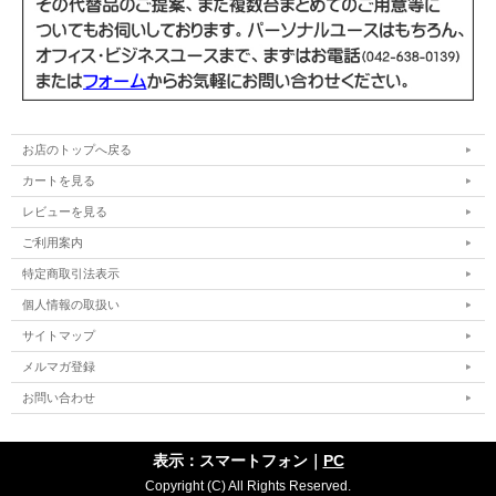
WPS Office インストール済み(Microsoft
Officeソフト
Officeと高い互換性)
電源ケーブル/ACアダプター、Officeライセ
付属品
ンスカード
お店のトップへ戻る
カートを見る
レビューを見る
ご利用案内
特定商取引法表示
個人情報の取扱い
サイトマップ
メルマガ登録
お問い合わせ
表示：スマートフォン｜
PC
Copyright (C) All Rights Reserved.