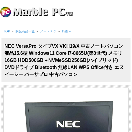
TOP
>
取扱商品一覧
>
ノートＰＣ
>
15型～
NEC VersaPro タイプVX VKH19/X 中古ノートパソコン
液晶15.6型 Windows11 Core i7-8665U(第8世代) メモリ
16GB HDD500GB＋NVMeSSD256GB(ハイブリッド)
DVDドライブ Bluetooth 無線LAN WPS Office付き エヌ
イーシー バーサプロ 中古パソコン