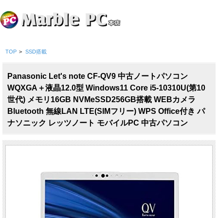
TOP
>
SSD搭載
Panasonic Let's note CF-QV9 中古ノートパソコン
WQXGA＋液晶12.0型 Windows11 Core i5-10310U(第10
世代) メモリ16GB NVMeSSD256GB搭載 WEBカメラ
Bluetooth 無線LAN LTE(SIMフリー) WPS Office付き パ
ナソニック レッツノート モバイルPC 中古パソコン