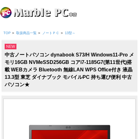
TOP
>
取扱商品一覧
>
ノートＰＣ
>
13型～
NEW
中古ノートパソコン dynabook S73/H Windows11-Pro メ
モリ16GB NVMeSSD256GB コアi7-1185G7(第11世代)搭
載 WEBカメラ Bluetooth 無線LAN WPS Office付き 液晶
13.3型 東芝 ダイナブック モバイルPC 持ち運び便利 中古
パソコン★