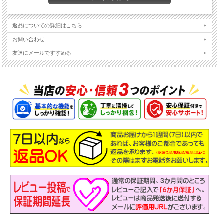
返品についての詳細はこちら
お問い合わせ
友達にメールですすめる
主なスペック
機種
Dynabook dynabook S73/H シリーズ
液晶
13.3インチ フルHD 解像度1920x1080
OS
Windows11-Pro 64Bit