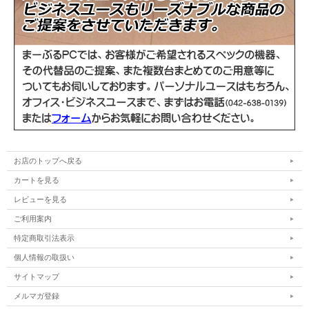
電源ケーブル/ACアダプター、Officeライセ
付属品
ンスカード
お店のトップへ戻る
カートを見る
レビューを見る
ご利用案内
特定商取引法表示
個人情報の取扱い
サイトマップ
メルマガ登録