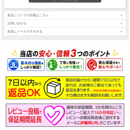
返品についての詳細はこちら
お問い合わせ
友達にメールですすめる
主なスペック
機種
Dynabook dynabook SJ73/Kシリーズ
液晶
13.3インチ FHD 解像度1920x1080
OS
Windows11-Pro 64Bit